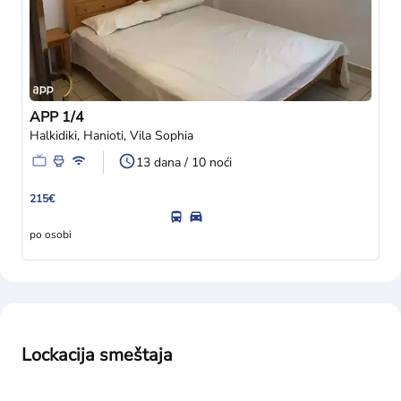
APP 1/4
Halkidiki, Hanioti, Vila Sophia
13 dana / 10 noći
215€
po osobi
Lockacija smeštaja