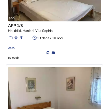
APP 1/3
Halkidiki, Hanioti, Vila Sophia
13 dana / 10 noći
245€
po osobi