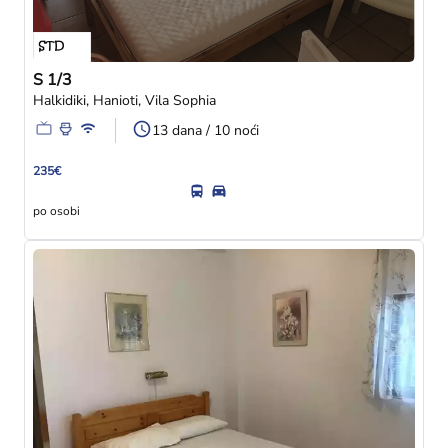
S 1/3
Halkidiki, Hanioti, Vila Sophia
13 dana / 10 noći
235€
po osobi