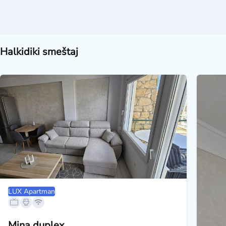
Halkidiki smeštaj
LUX Apartman
Mina duplex