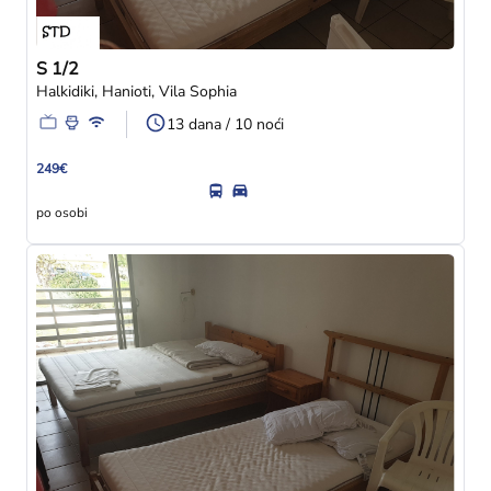
S 1/2
Halkidiki, Hanioti, Vila Sophia
13 dana / 10 noći
249€
po osobi