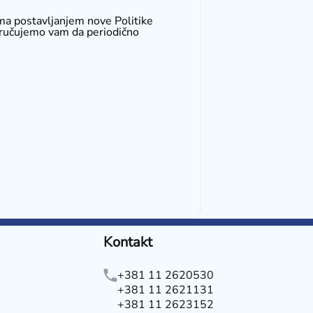
ma postavljanjem nove Politike
poručujemo vam da periodično
Kontakt
+381 11 2620530
+381 11 2621131
+381 11 2623152