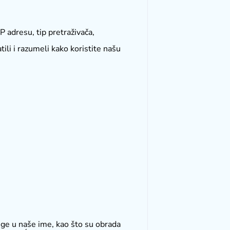
IP adresu, tip pretraživača,
ili i razumeli kako koristite našu
uge u naše ime, kao što su obrada