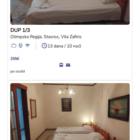
DUP 1/3
Olimpska Regija, Stavros, Vila Zafiris
13 dana / 10 noći
255€
po osobi