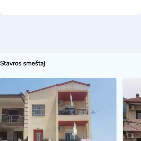
Stavros smeštaj