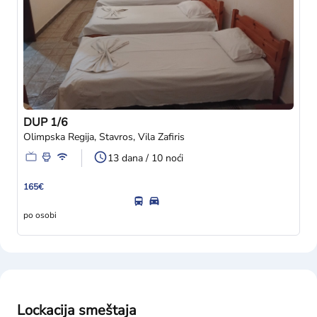
DUP 1/6
Olimpska Regija, Stavros, Vila Zafiris
13 dana / 10 noći
165€
po osobi
Lockacija smeštaja