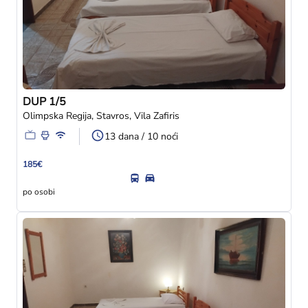
DUP 1/5
Olimpska Regija, Stavros, Vila Zafiris
13 dana / 10 noći
185€
po osobi