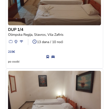
DUP 1/4
Olimpska Regija, Stavros, Vila Zafiris
13 dana / 10 noći
215€
po osobi