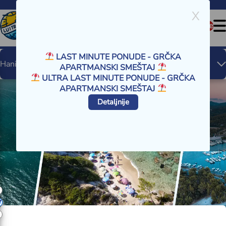
PON-PET – 09-20h
SUB – 09-15h
X
Last minute
LAST MINUTE PONUDE - GRČKA
Hanioti
APARTMANSKI SMEŠTAJ
ULTRA LAST MINUTE PONUDE - GRČKA
APARTMANSKI SMEŠTAJ
Detaljnije