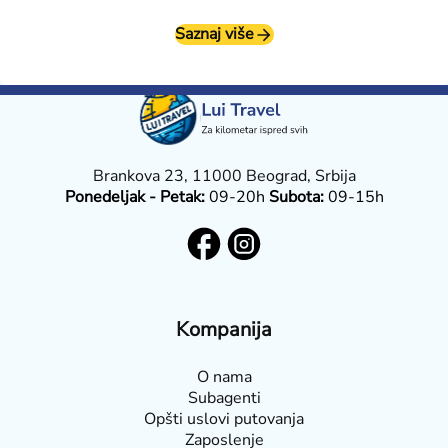
Saznaj više
Brankova 23, 11000 Beograd, Srbija
Ponedeljak - Petak:
09-20h
Subota:
09-15h
Kompanija
O nama
Subagenti
Opšti uslovi putovanja
Zaposlenje