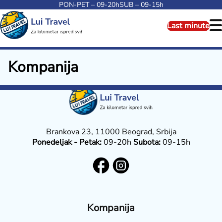
PON-PET – 09-20h
SUB – 09-15h
Last minute
Kompanija
Brankova 23, 11000 Beograd, Srbija
Ponedeljak - Petak:
09-20h
Subota:
09-15h
Kompanija