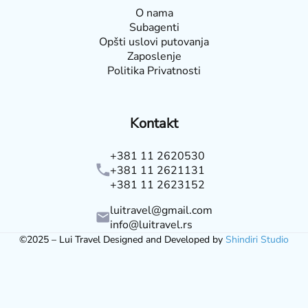
O nama
Subagenti
Opšti uslovi putovanja
Zaposlenje
Politika Privatnosti
Kontakt
+381 11 2620530
+381 11 2621131
+381 11 2623152
luitravel@gmail.com
info@luitravel.rs
©2025 – Lui Travel Designed and Developed by
Shindiri Studio